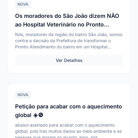
NOVA
Os moradores do São João dizem NÃO
ao Hospital Veterinário no Pronto
Atendimento
Nós, moradores da região do bairro São João, somos
contra a decisão da Prefeitura de transformar o
Pronto Atendimento do bairro em um Hospital
Veterin...
Ver Detalhes
NOVA
Petição para acabar com o aquecimento
global ☀️🚫
abaixo assinado para acabar com o aquecimento
global, pois trás muitos danos ao meio ambiente e as
pessoas que moram no mundo, logo, nós.