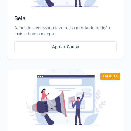
Bela
Achei desnecessário fazer essa merda de petição
mais e bom o manga...
Apoiar Causa
EM ALTA