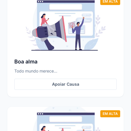
EM ALTA
Boa alma
Todo mundo merece...
Apoiar Causa
EM ALTA