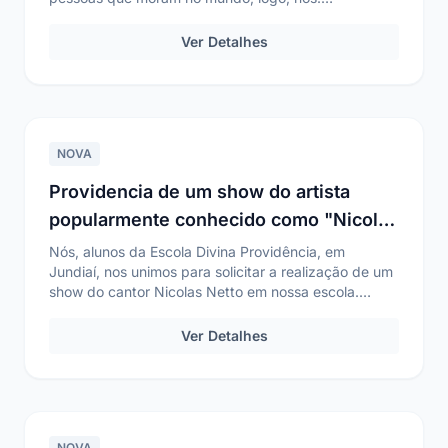
tá paia...
Ver Detalhes
NOVA
Providencia de um show do artista
popularmente conhecido como "Nicolas
Netto"
Nós, alunos da Escola Divina Providência, em
Jundiaí, nos unimos para solicitar a realização de um
show do cantor Nicolas Netto em nossa escola.
Ni...
Ver Detalhes
NOVA