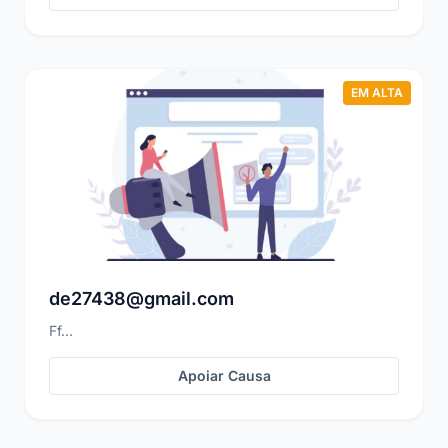
EM ALTA
de27438@gmail.com
Ff...
Apoiar Causa