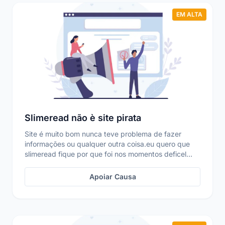
EM ALTA
Slimeread não è site pirata
Site é muito bom nunca teve problema de fazer
informações ou qualquer outra coisa.eu quero que
slimeread fique por que foi nos momentos deficel
que mi...
Apoiar Causa