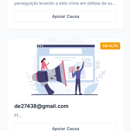
perseguição levando a este crime em defesa de sua
fami...
Apoiar Causa
EM ALTA
de27438@gmail.com
Ff...
Apoiar Causa