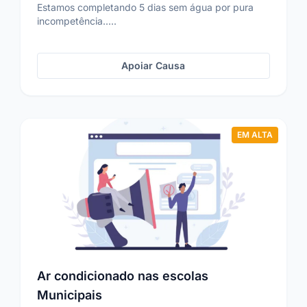
Estamos completando 5 dias sem água por pura
incompetência.....
Apoiar Causa
EM ALTA
Ar condicionado nas escolas
Municipais