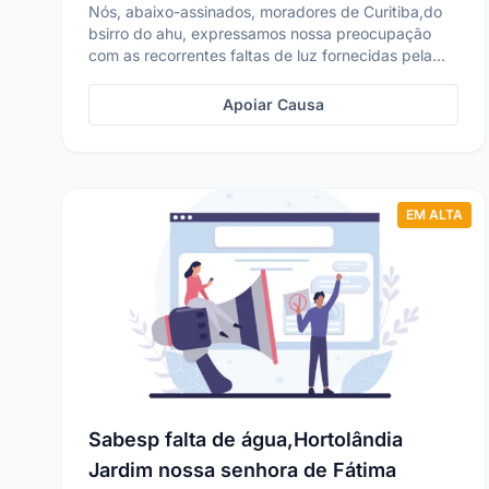
Nós, abaixo-assinados, moradores de Curitiba,do
bsirro do ahu, expressamos nossa preocupação
com as recorrentes faltas de luz fornecidas pela
Companh...
Apoiar Causa
EM ALTA
Sabesp falta de água,Hortolândia
Jardim nossa senhora de Fátima