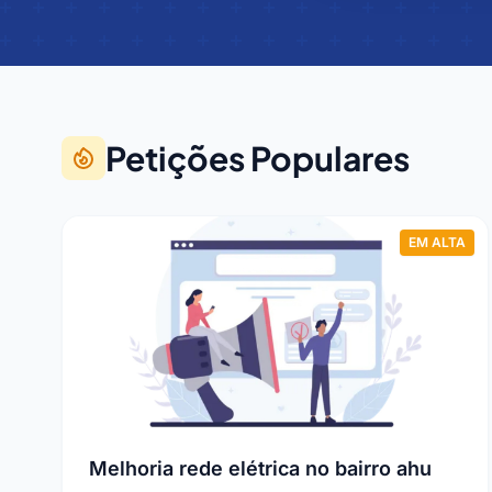
Petições Populares
EM ALTA
Melhoria rede elétrica no bairro ahu