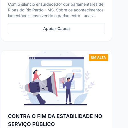
Com o silêncio ensurdecedor dor parlamentares de
Ribas do Rio Pardo - MS. Sobre os acontecimentos
lamentáveis envolvendo o parlamentar Lucas
Lopes do ...
Apoiar Causa
EM ALTA
CONTRA O FIM DA ESTABILIDADE NO
SERVIÇO PÚBLICO