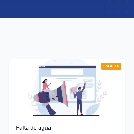
EM ALTA
Falta de agua