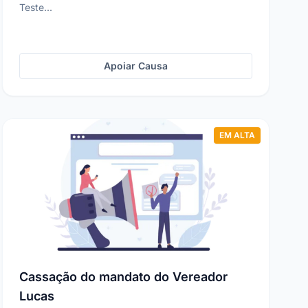
Teste...
Apoiar Causa
EM ALTA
Cassação do mandato do Vereador
Lucas