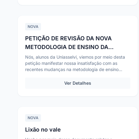
NOVA
PETIÇÃO DE REVISÃO DA NOVA
METODOLOGIA DE ENSINO DA
UNIASSELVI
Nós, alunos da Uniasselvi, viemos por meio desta
petição manifestar nossa insatisfação com as
recentes mudanças na metodologia de ensino
adotada pela ...
Ver Detalhes
NOVA
Lixão no vale