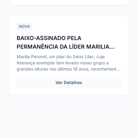
NOVA
BAIXO-ASSINADO PELA
PERMANÊNCIA DA LÍDER MARILIA
PERONDI
Marilia Perondi, um pilar do Setor Lilac, cuja
liderança exemplar tem levado nosso grupo a
grandes alturas nos últimos 16 anos, recentemente
teve seu ...
Ver Detalhes