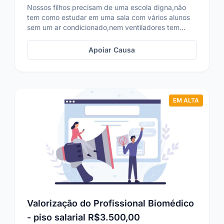
Nossos filhos precisam de uma escola digna,não
tem como estudar em uma sala com vários alunos
sem um ar condicionado,nem ventiladores tem...
Apoiar Causa
EM ALTA
Valorização do Profissional Biomédico
- piso salarial R$3.500,00