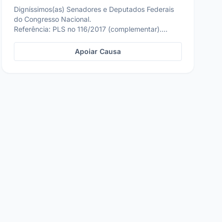
Digníssimos(as) Senadores e Deputados Federais
do Congresso Nacional.
Referência: PLS no 116/2017 (complementar).
Inicialmente cumprimento vossas ...
Apoiar Causa