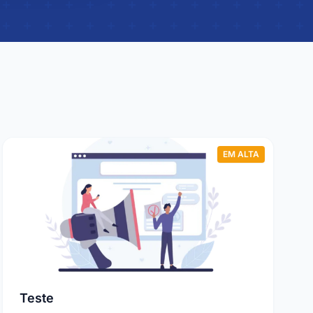
EM ALTA
Teste