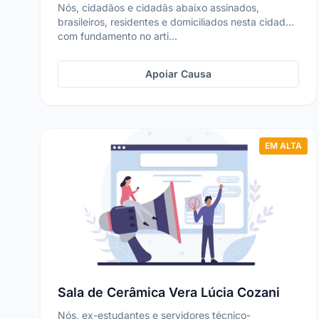
Nós, cidadãos e cidadãs abaixo assinados,
brasileiros, residentes e domiciliados nesta cidade,
com fundamento no arti...
Apoiar Causa
EM ALTA
Sala de Cerâmica Vera Lúcia Cozani
Nós, ex-estudantes e servidores técnico-