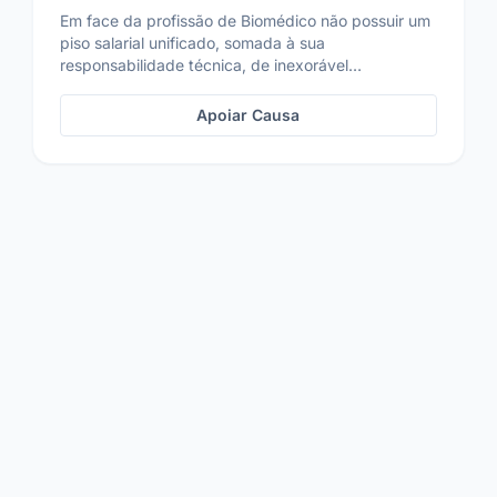
Em face da profissão de Biomédico não possuir um
piso salarial unificado, somada à sua
responsabilidade técnica, de inexorável
importância à saúde dos...
Apoiar Causa