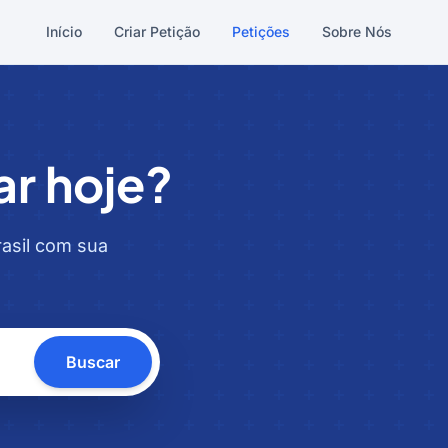
Início
Criar Petição
Petições
Sobre Nós
ar hoje?
rasil com sua
Buscar