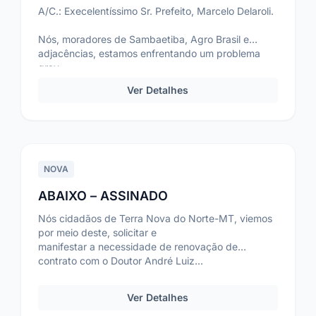
A/C.: Execelentíssimo Sr. Prefeito, Marcelo Delaroli.
Nós, moradores de Sambaetiba, Agro Brasil e
adjacências, estamos enfrentando um problema
grav...
Ver Detalhes
NOVA
ABAIXO – ASSINADO
Nós cidadãos de Terra Nova do Norte-MT, viemos
por meio deste, solicitar e
manifestar a necessidade de renovação de
contrato com o Doutor André Luiz...
Ver Detalhes