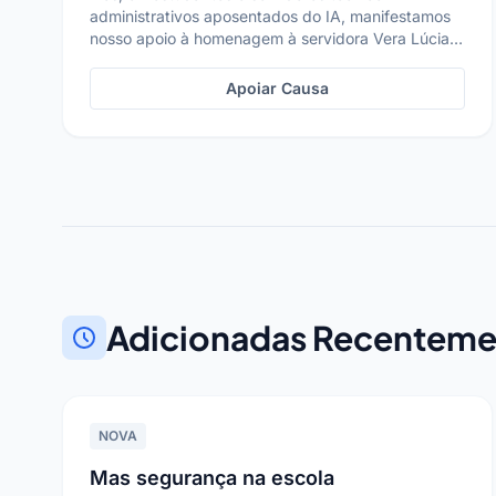
administrativos aposentados do IA, manifestamos
nosso apoio à homenagem à servidora Vera Lúcia
Cozani, por mei...
Apoiar Causa
Adicionadas Recenteme
NOVA
Mas segurança na escola