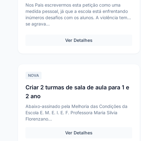
Nos Pais escrevermos esta petição como uma
medida pessoal, já que a escola está enfrentando
inúmeros desafios com os alunos. A violência tem
se agrava...
Ver Detalhes
NOVA
Criar 2 turmas de sala de aula para 1 e
2 ano
Abaixo-assinado pela Melhoria das Condições da
Escola E. M. E. I. E. F. Professora Maria Silvia
Florenzano
Nós, abaixo-assinados, pais e mães de al...
Ver Detalhes