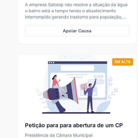
A empresa Sabesp não resolve a situação da água
o bairro está a tempo tendo o abastecimento
interrompido gerando trastorno para população,
inclusive c...
Apoiar Causa
EM ALTA
Petição para para abertura de um CP
Presidência da Câmara Municipal