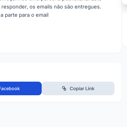
responder, os emails não são entregues.
a parte para o email
Facebook
Copiar Link