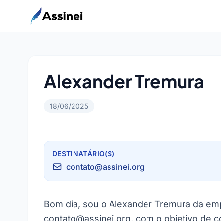
Alexander Tremura
18/06/2025
DESTINATÁRIO(S)
contato@assinei.org
Bom dia, sou o Alexander Tremura da emp
contato@assinei.org
, com o objetivo de 