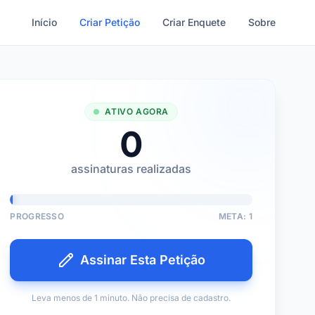
Início
Criar Petição
Criar Enquete
Sobre
ATIVO AGORA
0
assinaturas realizadas
PROGRESSO
META: 1
Assinar Esta Petição
Leva menos de 1 minuto. Não precisa de cadastro.