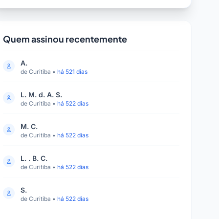
Quem assinou recentemente
A.
de Curitiba •
há 521 dias
L. M. d. A. S.
de Curitiba •
há 522 dias
M. C.
de Curitiba •
há 522 dias
L. . B. C.
de Curitiba •
há 522 dias
S.
de Curitiba •
há 522 dias