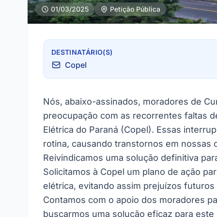
01/03/2025
Petição Pública
DESTINATÁRIO(S)
Copel
Nós, abaixo-assinados, moradores de Cur
preocupação com as recorrentes faltas d
Elétrica do Paraná (Copel). Essas interr
rotina, causando transtornos em nossas c
Reivindicamos uma solução definitiva par
Solicitamos à Copel um plano de ação par
elétrica, evitando assim prejuízos futuro
Contamos com o apoio dos moradores para
buscarmos uma solução eficaz para este