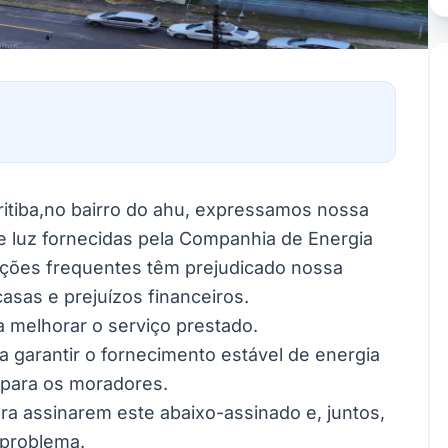
itiba,no bairro do ahu, expressamos nossa
e luz fornecidas pela Companhia de Energia
upções frequentes têm prejudicado nossa
asas e prejuízos financeiros.
a melhorar o serviço prestado.
a garantir o fornecimento estável de energia
s para os moradores.
 assinarem este abaixo-assinado e, juntos,
 problema.